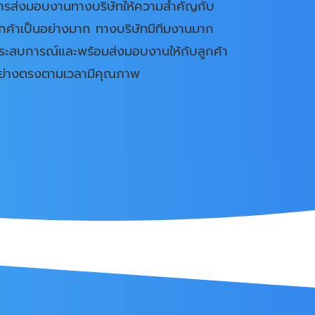
ารส่งมอบงานทางบริษัทให้ความสำคัญกับ
ูกค้าเป็นอย่างมาก ทางบริษัทมีทีมงานมาก
ระสบการณ์และพร้อมส่งมอบงานให้กับลูกค้า
ย่างตรงตามเวลามีคุณภาพ