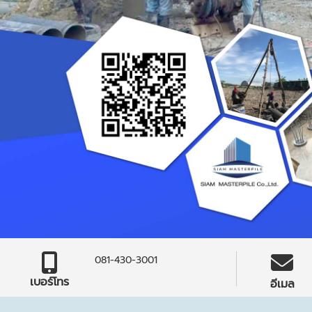
081-430-3001
เบอร์โทร
อีเมล