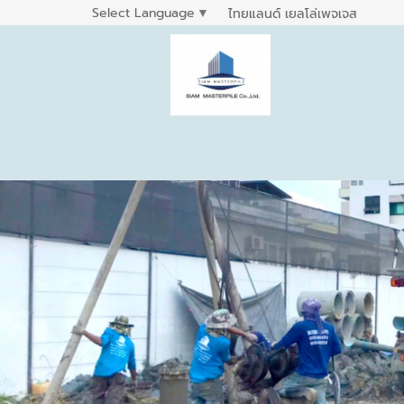
Select Language
▼
ไทยแลนด์ เยลโล่เพจเจส