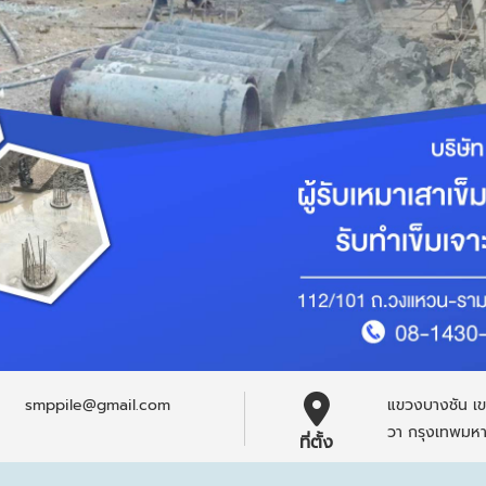
smppile@gmail.com
แขวงบางชัน 
วา กรุงเทพมห
ที่ตั้ง