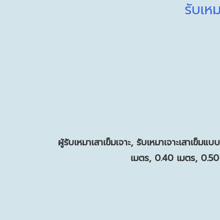
รับเห
ผู้รับเหมาเสาเข็มเจาะ, รับเหมาเจาะเสาเข็มแบ
เมตร, 0.40 เมตร, 0.50