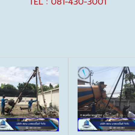
TEL : 081-430-3001